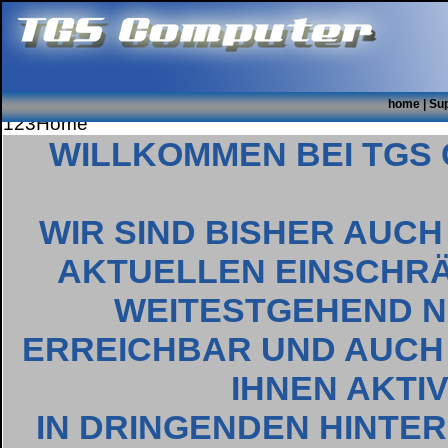
home
|
Su
123Home
WILLKOMMEN BEI TGS
WIR SIND BISHER AUCH
AKTUELLEN EINSCHR
WEITESTGEHEND 
ERREICHBAR UND AUCH
IHNEN AKTIV
IN DRINGENDEN HINTER